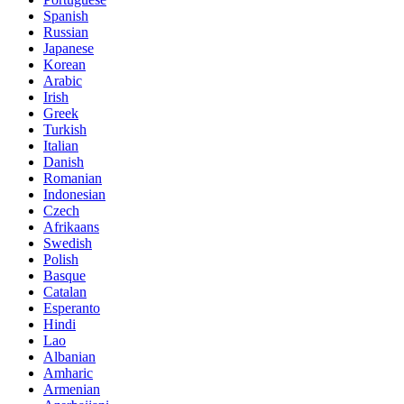
Spanish
Russian
Japanese
Korean
Arabic
Irish
Greek
Turkish
Italian
Danish
Romanian
Indonesian
Czech
Afrikaans
Swedish
Polish
Basque
Catalan
Esperanto
Hindi
Lao
Albanian
Amharic
Armenian