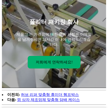
풀리터 패키징 회사
제품 또는 가격표에 대한 문의 사항은 이메일
을 남겨주시면 24시간 이내에 연락드리겠습
니다.
저희에게 연락하세요!
이전의:
허브 리퍼 맞춤형 휴미더 헴프박스
다음:
껌 상자 제조업체 맞춤형 담배 케이스