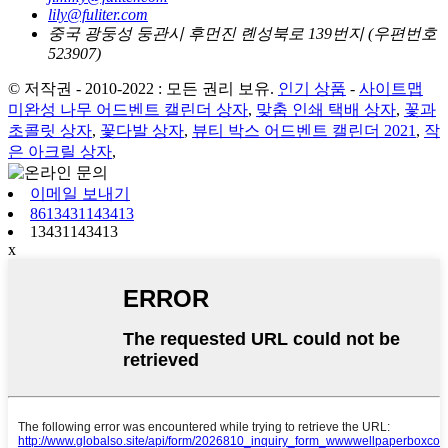
lily@fuliter.com
중국 광둥성 둥관시 후먼진 롄성북로 139번지 (우편번호
523907)
© 저작권 - 2010-2022 : 모든 권리 보유.
인기 상품
-
사이트맵
미완성 나무 어드벤트 캘린더 상자
,
맞춤 인쇄 택배 상자
,
꽃과
초콜릿 상자
,
꽃다발 상자
,
뷰티 박스 어드벤트 캘린더 2021
,
작
은 아크릴 상자
,
이메일 보내기
8613431143413
13431143413
x