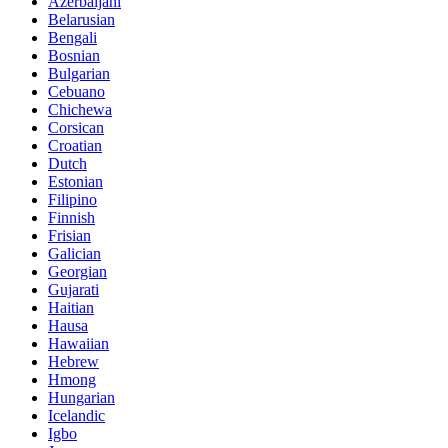
Azerbaijani
Belarusian
Bengali
Bosnian
Bulgarian
Cebuano
Chichewa
Corsican
Croatian
Dutch
Estonian
Filipino
Finnish
Frisian
Galician
Georgian
Gujarati
Haitian
Hausa
Hawaiian
Hebrew
Hmong
Hungarian
Icelandic
Igbo