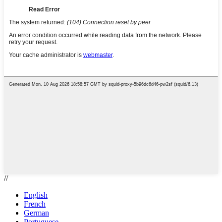
//
English
French
German
Portuguese