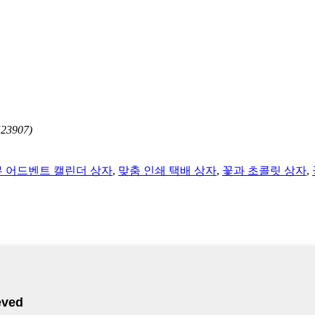
3907)
 어드벤트 캘린더 상자
,
맞춤 인쇄 택배 상자
,
꽃과 초콜릿 상자
,