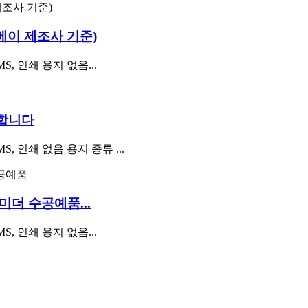
베이 제조사 기준)
, 인쇄 용지 없음...
매합니다
, 인쇄 없음 용지 종류 ...
미더 수공예품...
, 인쇄 용지 없음...