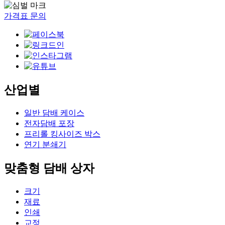
가격표 문의
산업별
일반 담배 케이스
전자담배 포장
프리롤 킹사이즈 박스
연기 분쇄기
맞춤형 담배 상자
크기
재료
인쇄
교정