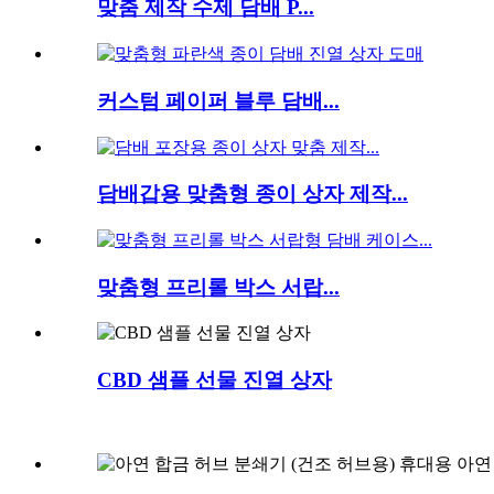
맞춤 제작 수제 담배 P...
커스텀 페이퍼 블루 담배...
담배갑용 맞춤형 종이 상자 제작...
맞춤형 프리롤 박스 서랍...
CBD 샘플 선물 진열 상자