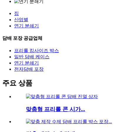
집
산업별
연기 분쇄기
담배 포장 공급업체
프리롤 킹사이즈 박스
일반 담배 케이스
연기 분쇄기
전자담배 포장
주요 상품
맞춤형 프리롤 콘 시가...