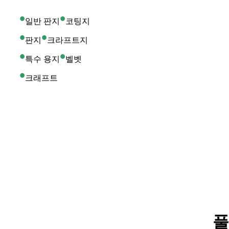
•
•
일반 판지
코팅지
•
•
판지
크라프트지
•
•
특수 용지
벨벳
•
크래프트
풀