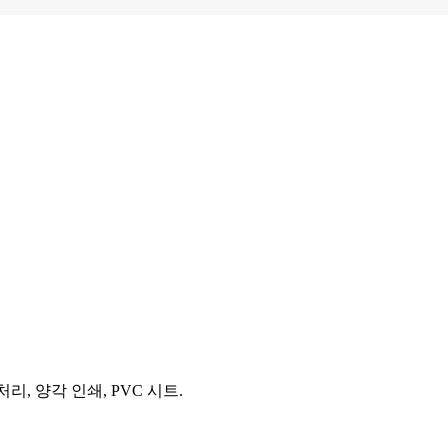
리, 양각 인쇄, PVC 시트.