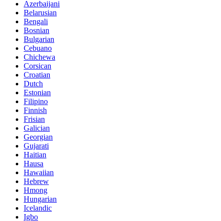
Azerbaijani
Belarusian
Bengali
Bosnian
Bulgarian
Cebuano
Chichewa
Corsican
Croatian
Dutch
Estonian
Filipino
Finnish
Frisian
Galician
Georgian
Gujarati
Haitian
Hausa
Hawaiian
Hebrew
Hmong
Hungarian
Icelandic
Igbo