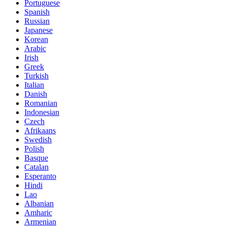
Portuguese
Spanish
Russian
Japanese
Korean
Arabic
Irish
Greek
Turkish
Italian
Danish
Romanian
Indonesian
Czech
Afrikaans
Swedish
Polish
Basque
Catalan
Esperanto
Hindi
Lao
Albanian
Amharic
Armenian