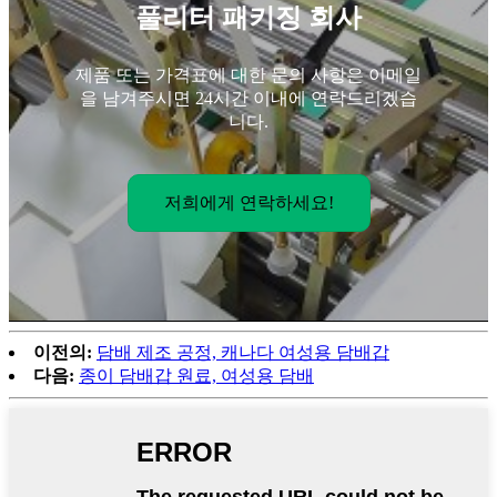
풀리터 패키징 회사
제품 또는 가격표에 대한 문의 사항은 이메일
을 남겨주시면 24시간 이내에 연락드리겠습
니다.
저희에게 연락하세요!
이전의:
담배 제조 공정, 캐나다 여성용 담배갑
다음:
종이 담배갑 원료, 여성용 담배