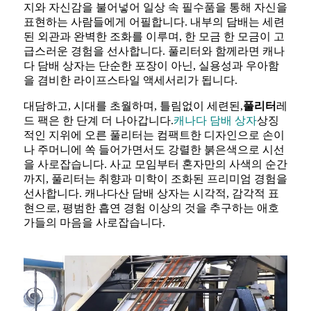
지와 자신감을 불어넣어 일상 속 필수품을 통해 자신을
표현하는 사람들에게 어필합니다. 내부의 담배는 세련
된 외관과 완벽한 조화를 이루며, 한 모금 한 모금이 고
급스러운 경험을 선사합니다. 풀리터와 함께라면 캐나
다 담배 상자는 단순한 포장이 아닌, 실용성과 우아함
을 겸비한 라이프스타일 액세서리가 됩니다.
대담하고, 시대를 초월하며, 틀림없이 세련된,
풀리터
레
드 팩은 한 단계 더 나아갑니다.
캐나다 담배 상자
상징
적인 지위에 오른 풀리터는 컴팩트한 디자인으로 손이
나 주머니에 쏙 들어가면서도 강렬한 붉은색으로 시선
을 사로잡습니다. 사교 모임부터 혼자만의 사색의 순간
까지, 풀리터는 취향과 미학이 조화된 프리미엄 경험을
선사합니다. 캐나다산 담배 상자는 시각적, 감각적 표
현으로, 평범한 흡연 경험 이상의 것을 추구하는 애호
가들의 마음을 사로잡습니다.