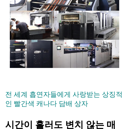
전 세계 흡연자들에게 사랑받는 상징적
인 빨간색 캐나다 담배 상자
시간이 흘러도 변치 않는 매