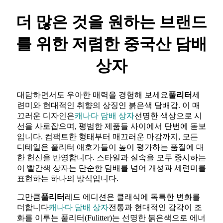
더 많은 것을 원하는 브랜드
를 위한 저렴한 중국산 담배
상자
대담하면서도 우아한 매력을 경험해 보세요
풀리터
세
련미와 현대적인 취향의 상징인 붉은색 담배갑. 이 매
끄러운 디자인은
캐나다 담배 상자
선명한 색상으로 시
선을 사로잡으며, 평범한 제품들 사이에서 단번에 돋보
입니다. 컴팩트한 형태부터 매끄러운 마감까지, 모든
디테일은 풀리터 애호가들이 높이 평가하는 품질에 대
한 헌신을 반영합니다. 스타일과 실속을 모두 중시하는
이 빨간색 상자는 단순한 담배를 넘어 개성과 세련미를
표현하는 하나의 방식입니다.
그만큼
풀리터
레드 에디션은 클래식에 독특한 변화를
더합니다
캐나다 담배 상자
전통과 현대적인 감각이 조
화를 이루는 풀리터(Fulitter)는 선명한 붉은색으로 에너