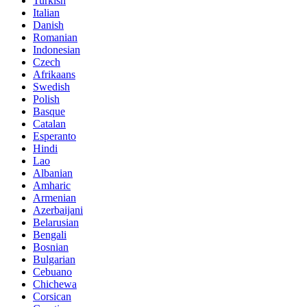
Turkish
Italian
Danish
Romanian
Indonesian
Czech
Afrikaans
Swedish
Polish
Basque
Catalan
Esperanto
Hindi
Lao
Albanian
Amharic
Armenian
Azerbaijani
Belarusian
Bengali
Bosnian
Bulgarian
Cebuano
Chichewa
Corsican