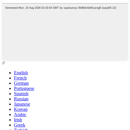
//
English
French
German
Portuguese
Spanish
Russian
Japanese
Korean
Arabic
Irish
Greek