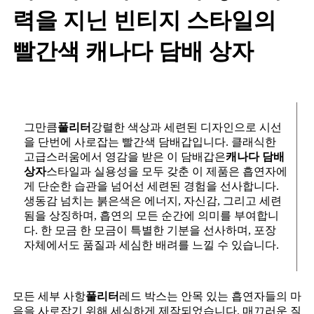
력을 지닌 빈티지 스타일의
빨간색 캐나다 담배 상자
그만큼
풀리터
강렬한 색상과 세련된 디자인으로 시선
을 단번에 사로잡는 빨간색 담배갑입니다. 클래식한
고급스러움에서 영감을 받은 이 담배갑은
캐나다 담배
상자
스타일과 실용성을 모두 갖춘 이 제품은 흡연자에
게 단순한 습관을 넘어선 세련된 경험을 선사합니다.
생동감 넘치는 붉은색은 에너지, 자신감, 그리고 세련
됨을 상징하며, 흡연의 모든 순간에 의미를 부여합니
다. 한 모금 한 모금이 특별한 기분을 선사하며, 포장
자체에서도 품질과 세심한 배려를 느낄 수 있습니다.
모든 세부 사항
풀리터
레드 박스는 안목 있는 흡연자들의 마
음을 사로잡기 위해 세심하게 제작되었습니다. 매끄러운 질