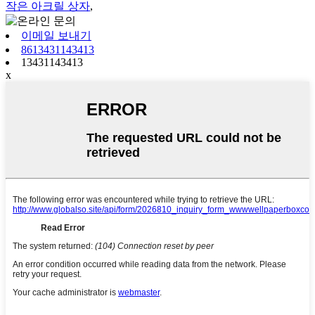
작은 아크릴 상자
,
이메일 보내기
8613431143413
13431143413
x