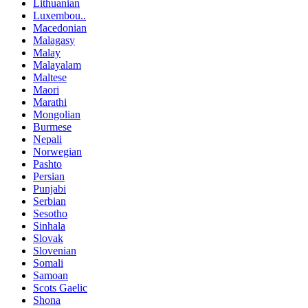
Lithuanian
Luxembou..
Macedonian
Malagasy
Malay
Malayalam
Maltese
Maori
Marathi
Mongolian
Burmese
Nepali
Norwegian
Pashto
Persian
Punjabi
Serbian
Sesotho
Sinhala
Slovak
Slovenian
Somali
Samoan
Scots Gaelic
Shona